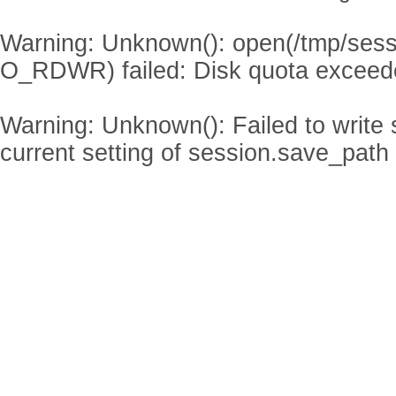
Warning
: Unknown(): open(/tmp/se
O_RDWR) failed: Disk quota exceed
Warning
: Unknown(): Failed to write s
current setting of session.save_path 