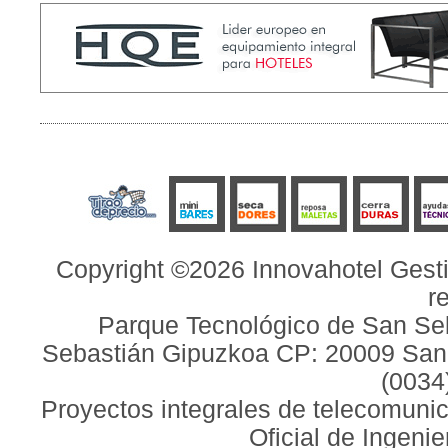
Copyright ©2026 Innovahotel Gesti
r
Parque Tecnológico de San Seb
Sebastián Gipuzkoa CP: 20009 San S
(0034
Proyectos integrales de telecomunic
Oficial de Ingeni