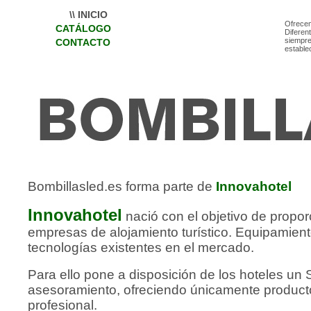
\\ INICIO
Ofrece
CATÁLOGO
Diferen
siempre
CONTACTO
estable
Bombillasled.es forma parte de
Innovahotel
Innovahotel
nació con el objetivo de propor
empresas de alojamiento turístico. Equipamie
tecnologías existentes en el mercado.
Para ello pone a disposición de los hoteles un S
asesoramiento, ofreciendo únicamente product
profesional.