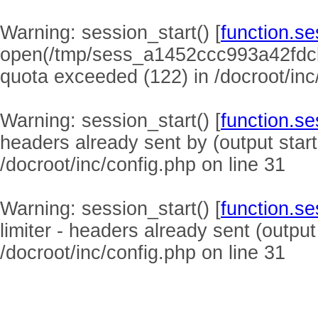
Warning
: session_start() [
function.se
open(/tmp/sess_a1452ccc993a42fdc
quota exceeded (122) in
/docroot/inc
Warning
: session_start() [
function.se
headers already sent by (output start
/docroot/inc/config.php
on line
31
Warning
: session_start() [
function.se
limiter - headers already sent (output
/docroot/inc/config.php
on line
31